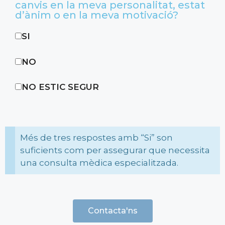
canvis en la meva personalitat, estat
d’ànim o en la meva motivació?
SI
NO
NO ESTIC SEGUR
Més de tres respostes amb “Si” son
suficients com per assegurar que necessita
una consulta mèdica especialitzada.
Contacta'ns