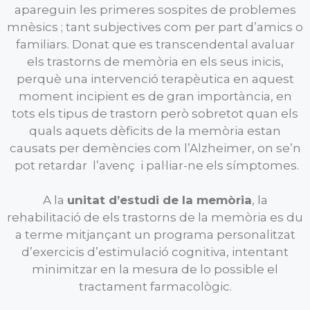
apareguin les primeres sospites de problemes
mnèsics ; tant subjectives com per part d’amics o
familiars. Donat que es transcendental avaluar
els trastorns de memòria en els seus inicis,
perquè una intervenció terapèutica en aquest
moment incipient es de gran importància, en
tots els tipus de trastorn però sobretot quan els
quals aquets dèficits de la memòria estan
causats per demències com l’Alzheimer, on se’n
pot retardar l’avenç i pal·liar-ne els símptomes.
A la
unitat d’estudi de la memòria
, la
rehabilitació de els trastorns de la memòria es du
a terme mitjançant un programa personalitzat
d’exercicis d’estimulació cognitiva, intentant
minimitzar en la mesura de lo possible el
tractament farmacològic.