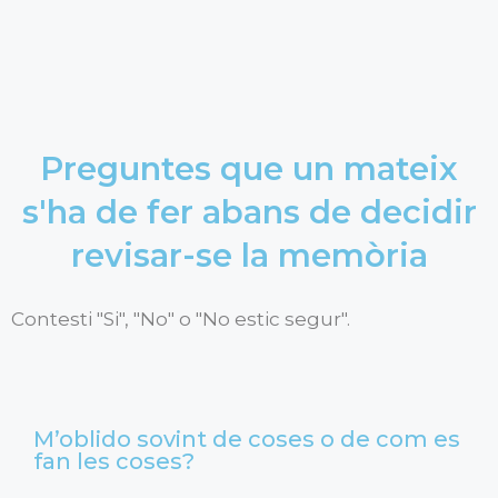
Preguntes que un mateix
s'ha de fer abans de decidir
revisar-se la memòria
Contesti "Si", "No" o "No estic segur".
M’oblido sovint de coses o de com es
fan les coses?