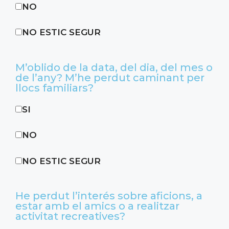
NO
NO ESTIC SEGUR
M’oblido de la data, del dia, del mes o
de l’any? M’he perdut caminant per
llocs familiars?
SI
NO
NO ESTIC SEGUR
He perdut l’interés sobre aficions, a
estar amb el amics o a realitzar
activitat recreatives?