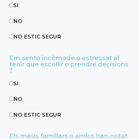
SI
NO
NO ESTIC SEGUR
Em sento incòmode o estressat al
tenir que escollir o prendre decisions
?
SI
NO
NO ESTIC SEGUR
Els meus familiars o amics han notat