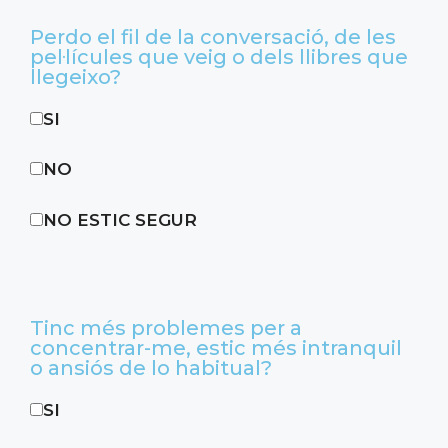
Perdo el fil de la conversació, de les
pel·lícules que veig o dels llibres que
llegeixo?
SI
NO
NO ESTIC SEGUR
Tinc més problemes per a
concentrar-me, estic més intranquil
o ansiós de lo habitual?
SI