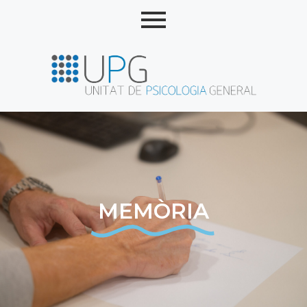
MEMÒRIA